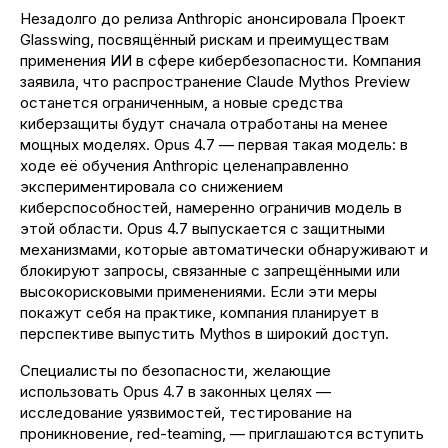
Незадолго до релиза Anthropic анонсировала Проект
Glasswing, посвящённый рискам и преимуществам
применения ИИ в сфере кибербезопасности. Компания
заявила, что распространение Claude Mythos Preview
останется ограниченным, а новые средства
киберзащиты будут сначала отработаны на менее
мощных моделях. Opus 4.7 — первая такая модель: в
ходе её обучения Anthropic целенаправленно
экспериментировала со снижением
киберспособностей, намеренно ограничив модель в
этой области. Opus 4.7 выпускается с защитными
механизмами, которые автоматически обнаруживают и
блокируют запросы, связанные с запрещёнными или
высокорисковыми применениями. Если эти меры
покажут себя на практике, компания планирует в
перспективе выпустить Mythos в широкий доступ.
Специалисты по безопасности, желающие
использовать Opus 4.7 в законных целях —
исследование уязвимостей, тестирование на
проникновение, red-teaming, — приглашаются вступить