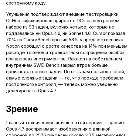
системному коду.
Улучшения подтверждают внешние тестировщики.
GitHub зафиксировал прирост в 13% на внутреннем
наборе из 93 задач, включая четыре, которые не
поддавались ни Opus 4.6, ни Sonnet 4.6. Cursor показал
70% на CursorBench против 58% у предшественника.
Notion сообщил о росте качества на 14% при меньшем
расходе токенов и троекратном сокращении ошибок
при вызовах инструментов. Rakuten на собственном
внутреннем SWE-Bench закрыл втрое больше
производственных задач. По отзывам пользователей,
самые сложные задачи — те, что прежде требовали
постоянного контроля, — теперь можно уверенно
делегировать Opus 4.7.
Зрение
Главный технический скачок в этой версии — зрение.
Opus 4.7 воспринимает изображения с длинной
стороной до 2576 пикселей (около 3,75 мегапикселя)