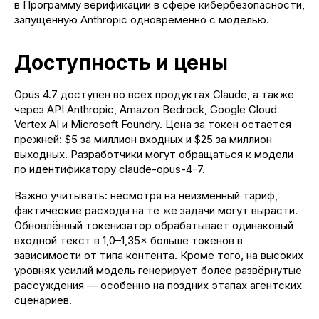
в Программу верификации в сфере кибербезопасности,
запущенную Anthropic одновременно с моделью.
Доступность и цены
Opus 4.7 доступен во всех продуктах Claude, а также
через API Anthropic, Amazon Bedrock, Google Cloud
Vertex AI и Microsoft Foundry. Цена за токен остаётся
прежней: $5 за миллион входных и $25 за миллион
Поделиться
выходных. Разработчики могут обращаться к модели
по идентификатору claude-opus-4-7.
Важно учитывать: несмотря на неизменный тариф,
фактические расходы на те же задачи могут вырасти.
Обновлённый токенизатор обрабатывает одинаковый
входной текст в 1,0–1,35× больше токенов в
зависимости от типа контента. Кроме того, на высоких
уровнях усилий модель генерирует более развёрнутые
рассуждения — особенно на поздних этапах агентских
сценариев.