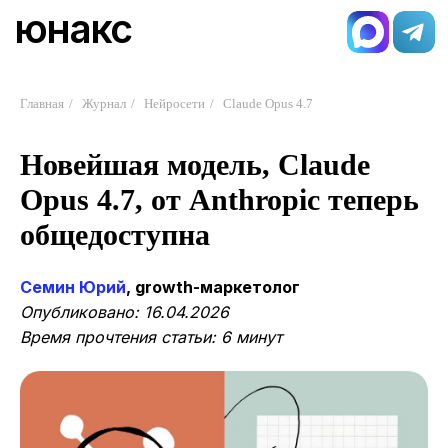
юнакс
Главная
/
Журнал
/
Нейросети
/
Claude Opus 4.7
Новейшая модель, Claude
Opus 4.7, от Anthropic теперь
общедоступна
Семин Юрий
, growth-маркетолог
Опубликовано: 16.04.2026
Время прочтения статьи: 6 минут