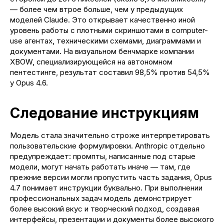
— более чем втрое больше, чем у предыдущих
моделей Claude. Это открывает качественно иной
уровень работы с плотными скриншотами в computer-
use агентах, техническими схемами, диаграммами и
документами. На визуальном бенчмарке компании
XBOW, специализирующейся на автономном
пентестинге, результат составил 98,5% против 54,5%
у Opus 4.6.
Следование инструкциям
Модель стала значительно строже интерпретировать
пользовательские формулировки. Anthropic отдельно
предупреждает: промпты, написанные под старые
модели, могут начать работать иначе — там, где
прежние версии могли пропустить часть задания, Opus
4.7 понимает инструкции буквально. При выполнении
профессиональных задач модель демонстрирует
более высокий вкус и творческий подход, создавая
интерфейсы, презентации и документы более высокого