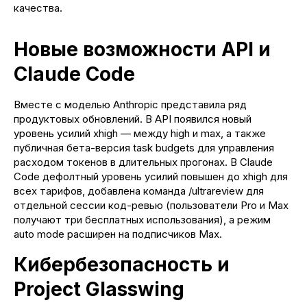
качества.
Новые возможности API и
Claude Code
Вместе с моделью Anthropic представила ряд
продуктовых обновлений. В API появился новый
уровень усилий xhigh — между high и max, а также
публичная бета-версия task budgets для управления
расходом токенов в длительных прогонах. В Claude
Code дефолтный уровень усилий повышен до xhigh для
всех тарифов, добавлена команда /ultrareview для
отдельной сессии код-ревью (пользователи Pro и Max
получают три бесплатных использования), а режим
auto mode расширен на подписчиков Max.
Кибербезопасность и
Project Glasswing