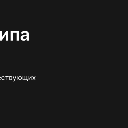
типа
ествующих