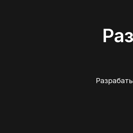
Раз
Разрабат