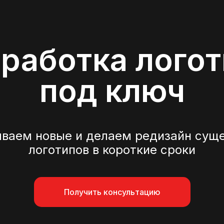
работка лого
под ключ
ываем новые и делаем редизайн сущ
логотипов в короткие сроки
Получить консультацию