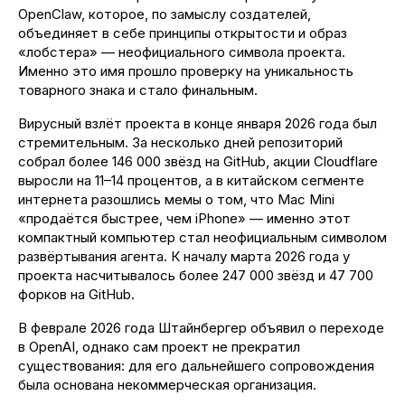
OpenClaw, которое, по замыслу создателей,
объединяет в себе принципы открытости и образ
«лобстера» — неофициального символа проекта.
Именно это имя прошло проверку на уникальность
товарного знака и стало финальным.
Вирусный взлёт проекта в конце января 2026 года был
стремительным. За несколько дней репозиторий
собрал более 146 000 звёзд на GitHub, акции Cloudflare
выросли на 11–14 процентов, а в китайском сегменте
интернета разошлись мемы о том, что Mac Mini
«продаётся быстрее, чем iPhone» — именно этот
компактный компьютер стал неофициальным символом
развёртывания агента. К началу марта 2026 года у
проекта насчитывалось более 247 000 звёзд и 47 700
форков на GitHub.
В феврале 2026 года Штайнбергер объявил о переходе
в OpenAI, однако сам проект не прекратил
существования: для его дальнейшего сопровождения
была основана некоммерческая организация.