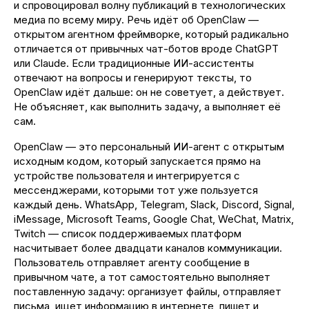
и спровоцировал волну публикаций в технологических
медиа по всему миру. Речь идёт об OpenClaw —
открытом агентном фреймворке, который радикально
отличается от привычных чат-ботов вроде ChatGPT
или Claude. Если традиционные ИИ-ассистенты
отвечают на вопросы и генерируют тексты, то
OpenClaw идёт дальше: он не советует, а действует.
Не объясняет, как выполнить задачу, а выполняет её
сам.
OpenClaw — это персональный ИИ-агент с открытым
исходным кодом, который запускается прямо на
устройстве пользователя и интегрируется с
мессенджерами, которыми тот уже пользуется
каждый день. WhatsApp, Telegram, Slack, Discord, Signal,
iMessage, Microsoft Teams, Google Chat, WeChat, Matrix,
Twitch — список поддерживаемых платформ
насчитывает более двадцати каналов коммуникации.
Пользователь отправляет агенту сообщение в
привычном чате, а тот самостоятельно выполняет
поставленную задачу: организует файлы, отправляет
письма, ищет информацию в интернете, пишет и