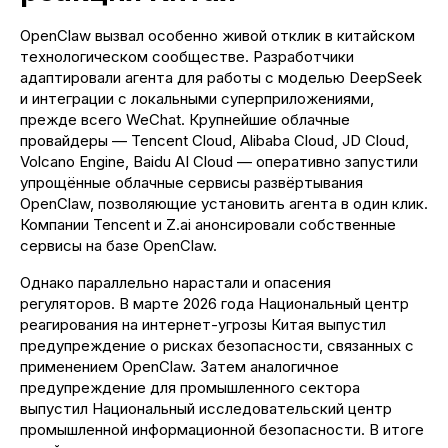
OpenClaw вызвал особенно живой отклик в китайском
технологическом сообществе. Разработчики
адаптировали агента для работы с моделью DeepSeek
и интеграции с локальными суперприложениями,
прежде всего WeChat. Крупнейшие облачные
провайдеры — Tencent Cloud, Alibaba Cloud, JD Cloud,
Поделиться
Volcano Engine, Baidu AI Cloud — оперативно запустили
упрощённые облачные сервисы развёртывания
OpenClaw, позволяющие установить агента в один клик.
Компании Tencent и Z.ai анонсировали собственные
сервисы на базе OpenClaw.
Однако параллельно нарастали и опасения
регуляторов. В марте 2026 года Национальный центр
реагирования на интернет-угрозы Китая выпустил
предупреждение о рисках безопасности, связанных с
применением OpenClaw. Затем аналогичное
предупреждение для промышленного сектора
выпустил Национальный исследовательский центр
промышленной информационной безопасности. В итоге