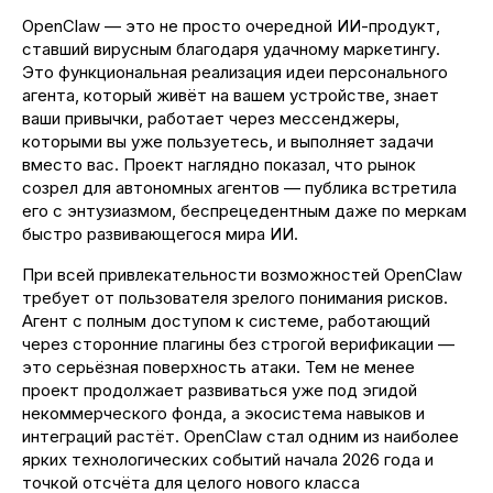
OpenClaw — это не просто очередной ИИ-продукт,
ставший вирусным благодаря удачному маркетингу.
Это функциональная реализация идеи персонального
агента, который живёт на вашем устройстве, знает
ваши привычки, работает через мессенджеры,
которыми вы уже пользуетесь, и выполняет задачи
вместо вас. Проект наглядно показал, что рынок
созрел для автономных агентов — публика встретила
его с энтузиазмом, беспрецедентным даже по меркам
быстро развивающегося мира ИИ.
При всей привлекательности возможностей OpenClaw
требует от пользователя зрелого понимания рисков.
Агент с полным доступом к системе, работающий
через сторонние плагины без строгой верификации —
это серьёзная поверхность атаки. Тем не менее
проект продолжает развиваться уже под эгидой
некоммерческого фонда, а экосистема навыков и
интеграций растёт. OpenClaw стал одним из наиболее
ярких технологических событий начала 2026 года и
точкой отсчёта для целого нового класса