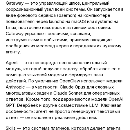
Gateway — это управляющий шлюз, центральный
координационный узел всей системы. Он запускается в
виде фонового сервиса (daemon) на компьютере
пользователя через launchd на macOS или systemd на
Linux, постоянно находясь в активном состоянии.
Gateway управляет сессиями, каналами,
инструментами и событиями, принимая входящие
сообщения из мессенджеров и передавая их нужному
агенту.
Agent — это непосредственно исполнительный
модуль, который получает задачу, обрабатывает её с
помощью языковой модели и формирует план
действий. По умолчанию OpenClaw использует модели
Anthropic — в частности, Claude Opus для сложных
многошаговых задач и Claude Sonnet для оперативных
ответов. Кроме того, поддерживаются модели OpenAI
GPT, DeepSeek и другие совместимые LLM. Ключевая
особенность: агент не просто генерирует текстовый
ответ — он выполняет реальные действия.
Skills — это система плагинов, которая делает агента