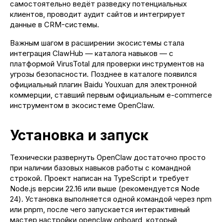
самостоятельно ведёт разведку потенциальных
клиентов, проводит аудит сайтов и интегрирует
данные в CRM-системы.
Важным шагом в расширении экосистемы стала
интеграция ClawHub — каталога навыков — с
платформой VirusTotal для проверки инструментов на
угрозы безопасности. Позднее в каталоге появился
официальный плагин Baidu Youxuan для электронной
коммерции, ставший первым официальным e-commerce
инструментом в экосистеме OpenClaw.
Установка и запуск
Технически развернуть OpenClaw достаточно просто
при наличии базовых навыков работы с командной
строкой. Проект написан на TypeScript и требует
Node.js версии 22.16 или выше (рекомендуется Node
24). Установка выполняется одной командой через npm
или pnpm, после чего запускается интерактивный
мастер настройки openclaw onboard, который