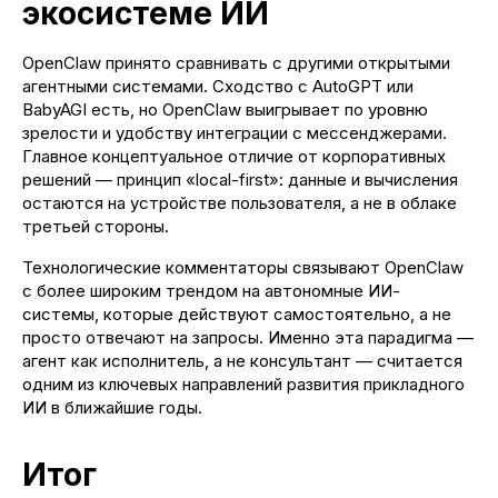
экосистеме ИИ
OpenClaw принято сравнивать с другими открытыми
агентными системами. Сходство с AutoGPT или
BabyAGI есть, но OpenClaw выигрывает по уровню
зрелости и удобству интеграции с мессенджерами.
Главное концептуальное отличие от корпоративных
решений — принцип «local-first»: данные и вычисления
остаются на устройстве пользователя, а не в облаке
третьей стороны.
Технологические комментаторы связывают OpenClaw
с более широким трендом на автономные ИИ-
системы, которые действуют самостоятельно, а не
просто отвечают на запросы. Именно эта парадигма —
агент как исполнитель, а не консультант — считается
одним из ключевых направлений развития прикладного
ИИ в ближайшие годы.
Итог