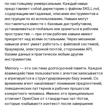
по-настоящему универсальным. Каждый навык
представляет собой директорию с файлом SKILL.md,
содержащим метаданные, описание инструментов и
инструкции по их использованию. Навыки могут
поставляться вместе с базовым дистрибутивом,
устанавливаться глобально или храниться в рабочем
пространстве — при этом рабочие навыки имеют
приоритет над всеми остальными. Через механизм
навыков агент умеет работать с файловой системой,
браузером, электронной почтой, сторонними API,
базами данных и практически любым другим
инструментом.
Memory — это система долгосрочной памяти. Каждое
взаимодействие пользователя с агентом записывается
и агрегируется в структурированную базу знаний. Со
временем агент накапливает понимание предпочтений,
поведенческих паттернов и рабочих процессов
конкретного человека. Именно это принципиально
отличает OpenClaw от стандартных чат-ботов,
которые «забывают» контекст после завершения