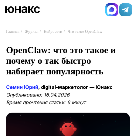
юнакс
Главная
/
Журнал
/
Нейросети
/
Что такое OpenClaw
OpenClaw: что это такое и
почему о так быстро
набирает популярность
Семин Юрий
, digital-маркетолог — Юнакс
Опубликовано: 16.04.2026
Время прочтения статьи: 6 минут