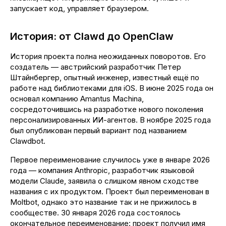
запускает код, управляет браузером.
История: от Clawd до OpenClaw
История проекта полна неожиданных поворотов. Его
создатель — австрийский разработчик Петер
Штайнбергер, опытный инженер, известный ещё по
работе над библиотеками для iOS. В июне 2025 года он
основал компанию Amantus Machina,
сосредоточившись на разработке нового поколения
персонализированных ИИ-агентов. В ноябре 2025 года
был опубликован первый вариант под названием
Clawdbot.
Первое переименование случилось уже в январе 2026
года — компания Anthropic, разработчик языковой
модели Claude, заявила о слишком явном сходстве
названия с их продуктом. Проект был переименован в
Moltbot, однако это название так и не прижилось в
сообществе. 30 января 2026 года состоялось
окончательное переименование: проект получил имя