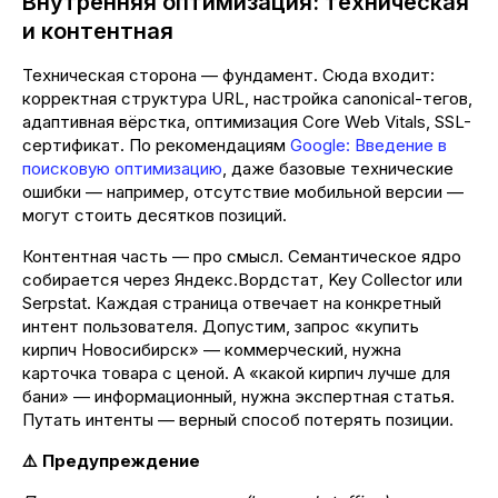
Внутренняя оптимизация: техническая
и контентная
Техническая сторона — фундамент. Сюда входит:
корректная структура URL, настройка canonical-тегов,
адаптивная вёрстка, оптимизация Core Web Vitals, SSL-
сертификат. По рекомендациям
Google: Введение в
поисковую оптимизацию
, даже базовые технические
ошибки — например, отсутствие мобильной версии —
могут стоить десятков позиций.
Контентная часть — про смысл. Семантическое ядро
собирается через Яндекс.Вордстат, Key Collector или
Serpstat. Каждая страница отвечает на конкретный
интент пользователя. Допустим, запрос «купить
кирпич Новосибирск» — коммерческий, нужна
карточка товара с ценой. А «какой кирпич лучше для
бани» — информационный, нужна экспертная статья.
Путать интенты — верный способ потерять позиции.
⚠️ Предупреждение