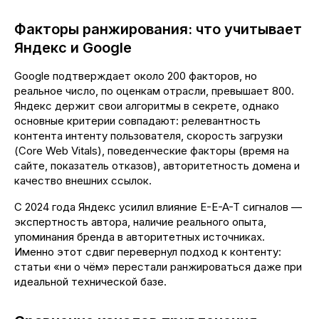
Факторы ранжирования: что учитывает
Яндекс и Google
Google подтверждает около 200 факторов, но
реальное число, по оценкам отрасли, превышает 800.
Яндекс держит свои алгоритмы в секрете, однако
основные критерии совпадают: релевантность
контента интенту пользователя, скорость загрузки
(Core Web Vitals), поведенческие факторы (время на
сайте, показатель отказов), авторитетность домена и
качество внешних ссылок.
С 2024 года Яндекс усилил влияние E-E-A-T сигналов —
экспертность автора, наличие реального опыта,
упоминания бренда в авторитетных источниках.
Именно этот сдвиг перевернул подход к контенту:
статьи «ни о чём» перестали ранжироваться даже при
идеальной технической базе.