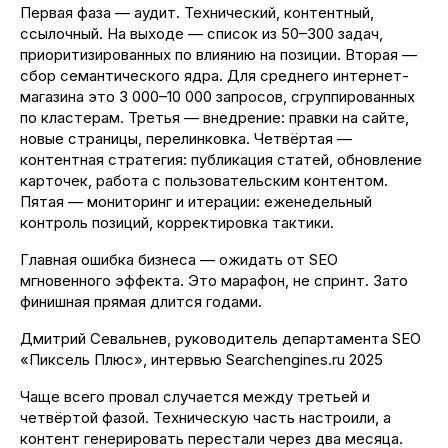
Первая фаза — аудит. Технический, контентный,
ссылочный. На выходе — список из 50–300 задач,
приоритизированных по влиянию на позиции. Вторая —
сбор семантического ядра. Для среднего интернет-
магазина это 3 000–10 000 запросов, сгруппированных
по кластерам. Третья — внедрение: правки на сайте,
новые страницы, перелинковка. Четвёртая —
контентная стратегия: публикация статей, обновление
Поделиться
карточек, работа с пользовательским контентом.
Пятая — мониторинг и итерации: еженедельный
контроль позиций, корректировка тактики.
Главная ошибка бизнеса — ожидать от SEO
мгновенного эффекта. Это марафон, не спринт. Зато
финишная прямая длится годами.
Дмитрий Севальнев, руководитель департамента SEO
«Пиксель Плюс», интервью Searchengines.ru 2025
Чаще всего провал случается между третьей и
четвёртой фазой. Техническую часть настроили, а
контент генерировать перестали через два месяца.