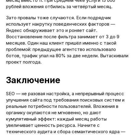
месяц вместо 11. При среднем чеке услуги 15 000
рублей вложения отбились за четвёртый месяц.
Зато провалы тоже случаются. Если подрядчик
использует накрутку поведенческих факторов —
Яндекс обнаруживает это и роняет сайт.
Восстановление после фильтра занимает от 3 до 9
месяцев. Один наш клиент пришёл именно с такой
проблемой: предыдущее агентство использовало
ботов, трафик упал на 80% за две недели. Вытаскивали
проект полгода.
Заключение
SEO — не разовая настройка, а непрерывный процесс
улучшения сайта под требования поисковых систем и
реальные потребности пользователей. Вложения в
органику окупаются не мгновенно, но дают
кумулятивный эффект: каждый месяц работы
увеличивает ценность ресурса. Начните с
технического аудита и сбора семантического ядра —