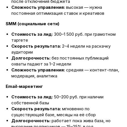
после отключения бюджета
Сложность управления:
высокая — нужна
постоянная оптимизация ставок и креативов
SMM (социальные сети)
Стоимость за лид:
300–1 500 руб. при грамотном
таргете
Скорость результата:
2–4 недели на раскачку
аудитории
Долгосрочность:
без постоянных публикаций
охваты падают за 1–2 недели
Сложность управления:
средняя — контент-план,
модерация, аналитика
Email-маркетинг
Стоимость за лид:
50–200 руб. при наличии
собственной базы
Скорость результата:
мгновенно по
существующей базе, месяцы на её сбор
Долгосрочность:
работает пока жива база, но
выгорание подписчиков — 15–25% в год