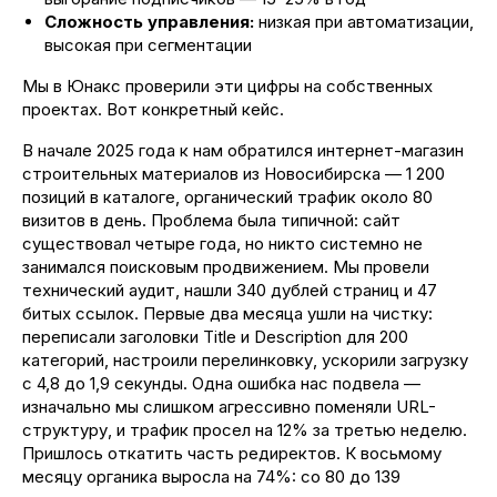
Сложность управления:
низкая при автоматизации,
высокая при сегментации
Мы в Юнакс проверили эти цифры на собственных
проектах. Вот конкретный кейс.
В начале 2025 года к нам обратился интернет-магазин
строительных материалов из Новосибирска — 1 200
позиций в каталоге, органический трафик около 80
визитов в день. Проблема была типичной: сайт
существовал четыре года, но никто системно не
занимался поисковым продвижением. Мы провели
технический аудит, нашли 340 дублей страниц и 47
битых ссылок. Первые два месяца ушли на чистку:
переписали заголовки Title и Description для 200
категорий, настроили перелинковку, ускорили загрузку
с 4,8 до 1,9 секунды. Одна ошибка нас подвела —
изначально мы слишком агрессивно поменяли URL-
структуру, и трафик просел на 12% за третью неделю.
Пришлось откатить часть редиректов. К восьмому
месяцу органика выросла на 74%: со 80 до 139