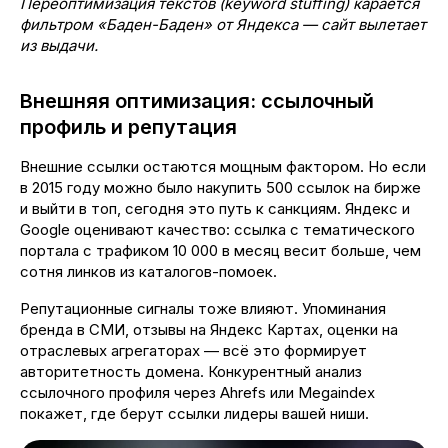
Переоптимизация текстов (keyword stuffing) карается
фильтром «Баден-Баден» от Яндекса — сайт вылетает
из выдачи.
Внешняя оптимизация: ссылочный
профиль и репутация
Внешние ссылки остаются мощным фактором. Но если
в 2015 году можно было накупить 500 ссылок на бирже
и выйти в топ, сегодня это путь к санкциям. Яндекс и
Google оценивают качество: ссылка с тематического
портала с трафиком 10 000 в месяц весит больше, чем
сотня линков из каталогов-помоек.
Репутационные сигналы тоже влияют. Упоминания
бренда в СМИ, отзывы на Яндекс Картах, оценки на
отраслевых агрегаторах — всё это формирует
авторитетность домена. Конкурентный анализ
ссылочного профиля через Ahrefs или Megaindex
покажет, где берут ссылки лидеры вашей ниши.