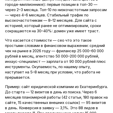
городе-миллионнике): первые позиции в топ-30 —
через 2–3 месяца. Топ-10 по низкочастотным запросам
— через 4–6 месяцев. Стабильный трафик по
высокочастотникам — 8–12 месяцев. Для сайта с
историей, который ранее не оптимизировали, сроки
сокращаются на 30–40%: домен уже имеет траст.
Что касается стоимости — сео что это такое
простыми словами в финансовом выражении: средний
чек на рынке в 2026 году — фрилансер 25 000–60 000
рублей в месяц, агентство 50 000–200 000 рублей,
инхаус-специалист — зарплата от 90 000 рублей плюс
инструменты. Окупаемость, по нашему опыту,
наступает на 5–8 месяц при условии, что работа не
прерывается.
Пример: сайт юридической компании из Екатеринбурга.
До старта — 12 визитов в день из поиска. Через 6
месяцев планомерной работы (42 статьи, 180 правок на
сайте, 15 качественных внешних ссылок) — 95 визитов
в день. Конверсия в заявку — 3,1%. Это 88 лидов в