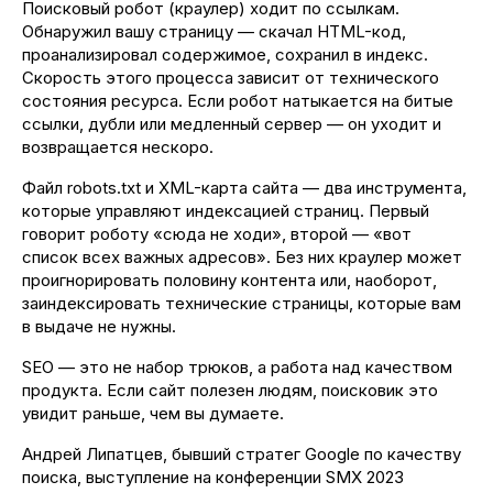
Поисковый робот (краулер) ходит по ссылкам.
Обнаружил вашу страницу — скачал HTML-код,
проанализировал содержимое, сохранил в индекс.
Скорость этого процесса зависит от технического
состояния ресурса. Если робот натыкается на битые
ссылки, дубли или медленный сервер — он уходит и
возвращается нескоро.
Файл robots.txt и XML-карта сайта — два инструмента,
которые управляют индексацией страниц. Первый
говорит роботу «сюда не ходи», второй — «вот
список всех важных адресов». Без них краулер может
проигнорировать половину контента или, наоборот,
заиндексировать технические страницы, которые вам
в выдаче не нужны.
SEO — это не набор трюков, а работа над качеством
продукта. Если сайт полезен людям, поисковик это
увидит раньше, чем вы думаете.
Андрей Липатцев, бывший стратег Google по качеству
поиска, выступление на конференции SMX 2023