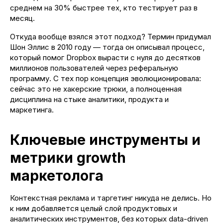
среднем на 30% быстрее тех, кто тестирует раз в
месяц.
Откуда вообще взялся этот подход? Термин придумал
Шон Эллис в 2010 году — тогда он описывал процесс,
который помог Dropbox вырасти с нуля до десятков
миллионов пользователей через реферальную
программу. С тех пор концепция эволюционировала:
сейчас это не хакерские трюки, а полноценная
дисциплина на стыке аналитики, продукта и
маркетинга.
Ключевые инструменты и
метрики growth
маркетолога
Контекстная реклама и таргетинг никуда не делись. Но
к ним добавляется целый слой продуктовых и
аналитических инструментов, без которых data-driven