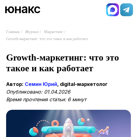
юнакс
Главная
/
Журнал
/
Маркетинг
/
Growth-маркетинг: что это такое и как работает
Growth-маркетинг: что это
такое и как работает
Автор:
Семин Юрий
, digital-маркетолог
Опубликовано: 01.04.2026
Время прочтения статьи: 6 минут