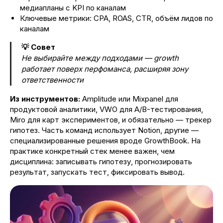
медиапланы с KPI по каналам
Ключевые метрики: CPA, ROAS, CTR, объём лидов по
каналам
💡 Совет
Не выбирайте между подходами — growth
работает поверх перфоманса, расширяя зону
ответственности
Из инструментов:
Amplitude или Mixpanel для
продуктовой аналитики, VWO для A/B-тестирования,
Miro для карт экспериментов, и обязательно — трекер
гипотез. Часть команд использует Notion, другие —
специализированные решения вроде GrowthBook. На
практике конкретный стек менее важен, чем
дисциплина: записывать гипотезу, прогнозировать
результат, запускать тест, фиксировать вывод.