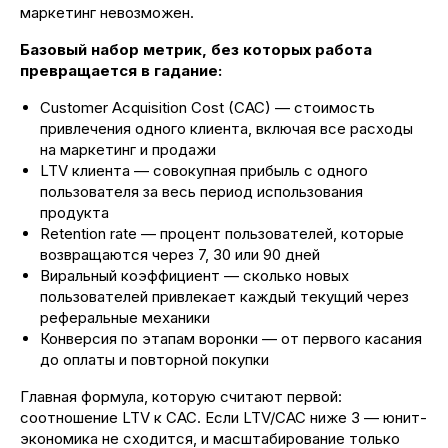
маркетинг невозможен.
Базовый набор метрик, без которых работа
превращается в гадание:
Customer Acquisition Cost (CAC) — стоимость
привлечения одного клиента, включая все расходы
на маркетинг и продажи
LTV клиента — совокупная прибыль с одного
пользователя за весь период использования
продукта
Retention rate — процент пользователей, которые
возвращаются через 7, 30 или 90 дней
Виральный коэффициент — сколько новых
пользователей привлекает каждый текущий через
реферальные механики
Конверсия по этапам воронки — от первого касания
до оплаты и повторной покупки
Главная формула, которую считают первой:
соотношение LTV к CAC. Если LTV/CAC ниже 3 — юнит-
экономика не сходится, и масштабирование только